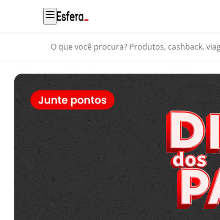
O que você procura? Produtos, cashback, viagens...