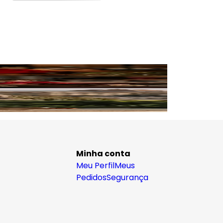
Minha conta
Meu Perfil
Meus
Pedidos
Segurança