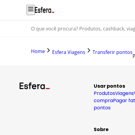
O que você procura? Produtos, cashback, viagens...
Home
Esfera Viagens
Transferir pontos
Usar pontos
Produtos
Viagens
compra
Pagar fa
pontos
Sobre