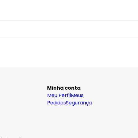
Minha conta
Meu Perfil
Meus
Pedidos
Segurança