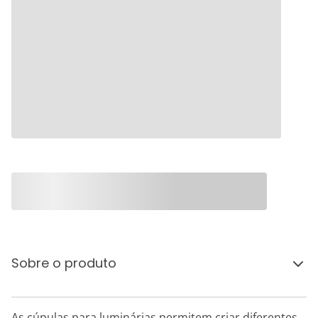
Sobre o produto
As cúpulas para luminárias permitem criar diferentes