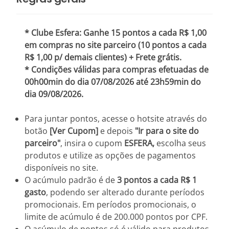
* Clube Esfera: Ganhe 15 pontos a cada R$ 1,00
em compras no site parceiro (10 pontos a cada
R$ 1,00 p/ demais clientes) + Frete grátis.
* Condições válidas para compras efetuadas de
00h00min do dia 07/08/2026 até 23h59min do
dia 09/08/2026.
Para juntar pontos, acesse o hotsite através do
botão
[Ver Cupom]
e depois
"Ir para o site do
parceiro"
, insira o cupom
ESFERA,
escolha seus
produtos e utilize as opções de pagamentos
disponíveis no site.
O acúmulo padrão é de
3 pontos a cada R$ 1
gasto
, podendo ser alterado durante períodos
promocionais. Em períodos promocionais, o
limite de acúmulo é de 200.000 pontos por CPF.