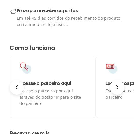
Prazo para receber os pontos
Em até 45 dias corridos do recebimento do produto
ou retirada em loja física.
Como funciona
Acesse o parceiro aqui
Escolha os 
Acesse o parceiro por aqui
Escolha seus 
através do botão ”Ir para o site
parceiro
do parceiro
Regras gerais