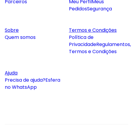
Parceiros
Meu Perfil
Meus
Pedidos
Segurança
Sobre
Termos e Condições
Quem somos
Política de
Privacidade
Regulamentos,
Termos e Condições
Ajuda
Precisa de ajuda?
Esfera
no WhatsApp