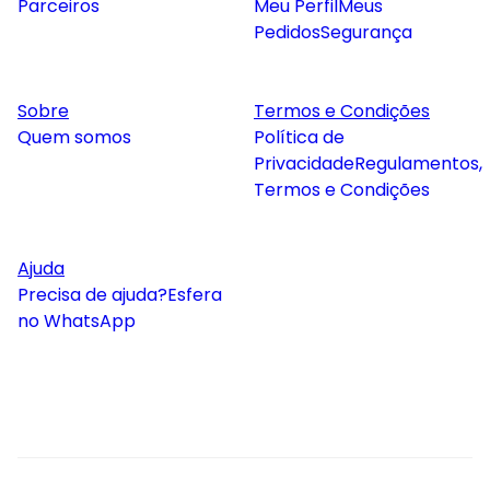
Parceiros
Meu Perfil
Meus
Pedidos
Segurança
Sobre
Termos e Condições
Quem somos
Política de
Privacidade
Regulamentos,
Termos e Condições
Ajuda
Precisa de ajuda?
Esfera
no WhatsApp