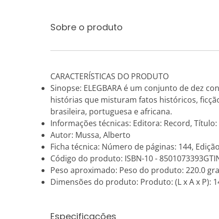
Sobre o produto
CARACTERÍSTICAS DO PRODUTO
Sinopse: ELEGBARA é um conjunto de dez conto
histórias que misturam fatos históricos, ficçã
brasileira, portuguesa e africana.
Informações técnicas: Editora: Record, Títul
Autor: Mussa, Alberto
Ficha técnica: Número de páginas: 144, Edição
Código do produto: ISBN-10 - 8501073393GTI
Peso aproximado: Peso do produto: 220.0 gr
Dimensões do produto: Produto: (L x A x P): 14
Especificações