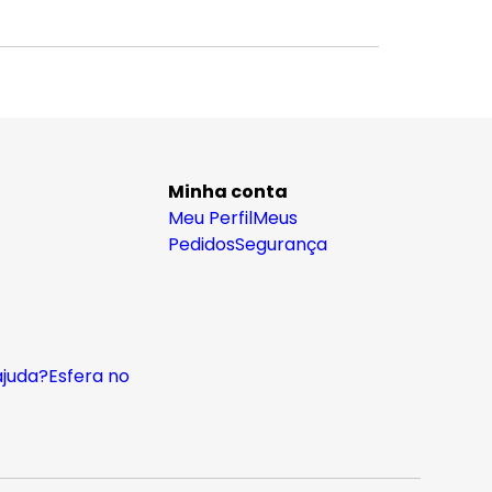
Minha conta
Meu Perfil
Meus
Pedidos
Segurança
ajuda?
Esfera no