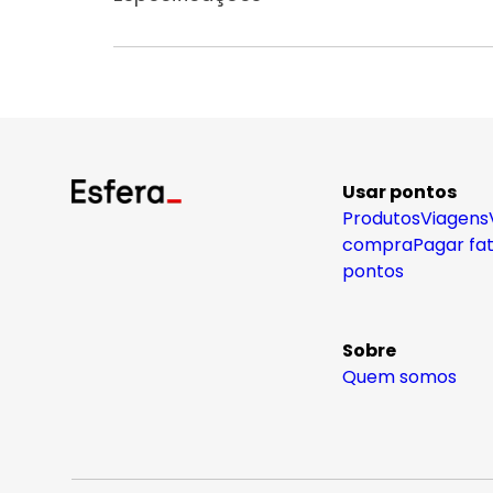
Usar pontos
Produtos
Viagens
compra
Pagar fa
pontos
Sobre
Quem somos