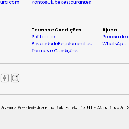
tura com
Pontos
Clube
Restaurantes
Termos e Condições
Ajuda
Política de
Precisa de 
Privacidade
Regulamentos,
WhatsApp
Termos e Condições
 Avenida Presidente Juscelino Kubitschek, nº 2041 e 2235, Bloco A - 