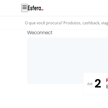
O que você procura? Produtos, cashback, viagens...
Weconnect
2
Até