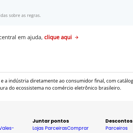
idas sobre as regras.
central em ajuda,
clique aqui
 a indústria diretamente ao consumidor final, com catálog
ura do ecossistema no comércio eletrônico brasileiro.
Juntar pontos
Descontos
Vales-
Lojas Parceiras
Comprar
Parceiros