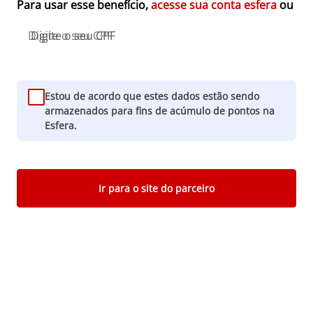
Para usar esse benefício,
acesse sua conta esfera
ou
Digite o seu CPF
Estou de acordo que estes dados estão sendo
armazenados para fins de acúmulo de pontos na
Esfera.
Ir para o site do parceiro