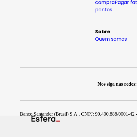
compra
Pagar fa
pontos
Sobre
Quem somos
Nos siga nas redes:
Banco Santander (Brasil) S.A., CNPJ: 90.400.888/0001-42 -