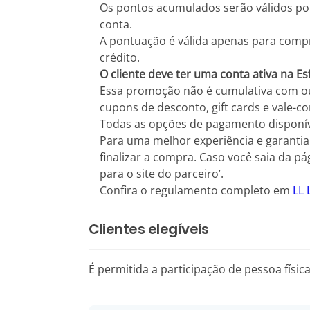
Os pontos acumulados serão válidos por
conta.
A pontuação é válida apenas para compr
crédito.
O cliente deve ter uma conta ativa na E
Essa promoção não é cumulativa com 
cupons de desconto, gift cards e vale-c
Todas as opções de pagamento disponív
Para uma melhor experiência e garantia
finalizar a compra. Caso você saia da pá
para o site do parceiro’.
Confira o regulamento completo em
LL
Clientes elegíveis
É permitida a participação de pessoa físic