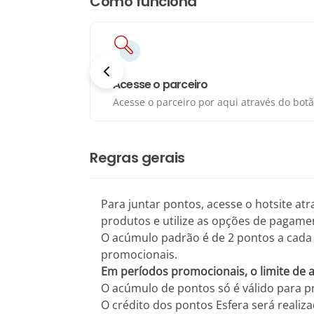
Como funciona
Acesse o parceiro
Acesse o parceiro por aqui através do botão
Regras gerais
Para juntar pontos, acesse o hotsite atr
produtos e utilize as opções de pagamen
O acúmulo padrão é de 2 pontos a cada 
promocionais.
Em períodos promocionais, o limite de 
O acúmulo de pontos só é válido para p
O crédito dos pontos Esfera será reali