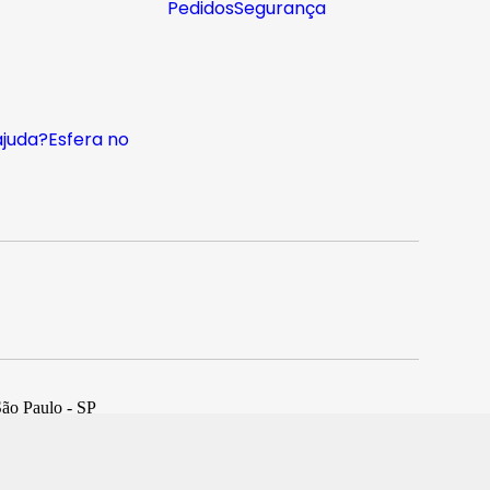
Pedidos
Segurança
ajuda?
Esfera no
São Paulo - SP