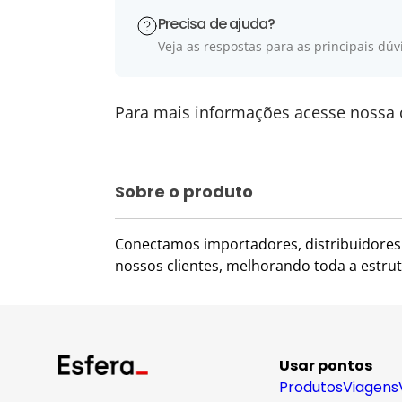
Precisa de ajuda?
Veja as respostas para as principais dúv
Para mais informações acesse nossa 
Sobre o produto
Conectamos importadores, distribuidores e
nossos clientes, melhorando toda a estrut
Usar pontos
Produtos
Viagens