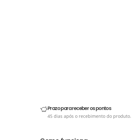
Prazo para receber os pontos
45 dias após o recebimento do produto.