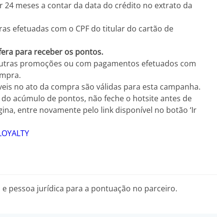
 24 meses a contar da data do crédito no extrato da
as efetuadas com o CPF do titular do cartão de
sfera para receber os pontos.
outras promoções ou com pagamentos efetuados com
ompra.
eis no ato da compra são válidas para esta campanha.
 do acúmulo de pontos, não feche o hotsite antes de
gina, entre novamente pelo link disponível no botão ‘Ir
 LOYALTY
a e pessoa jurídica para a pontuação no parceiro.