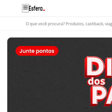
O que você procura? Produtos, cashback, viagens...