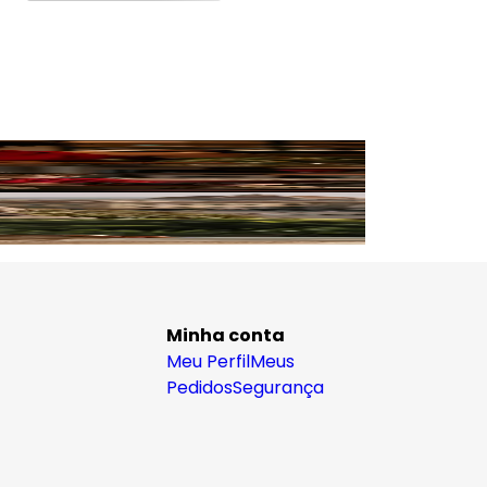
Minha conta
Meu Perfil
Meus
Pedidos
Segurança