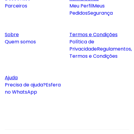
Parceiros
Meu Perfil
Meus
Pedidos
Segurança
Sobre
Termos e Condições
Quem somos
Política de
Privacidade
Regulamentos,
Termos e Condições
Ajuda
Precisa de ajuda?
Esfera
no WhatsApp