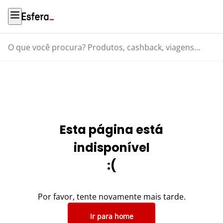
O que você procura? Produtos, cashback, viagens...
Esta página está
indisponível
:(
Por favor, tente novamente mais tarde.
Ir para home