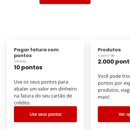
Pagar fatura com
Produtos
pontos
a partir de
2.000 pont
mínimo
10 pontos
Você pode tro
Use os seus pontos para
pontos por exp
abater um valor em dinheiro
produtos, viag
na fatura do seu cartão de
mais!
crédito.
Use seus pontos
Ver o