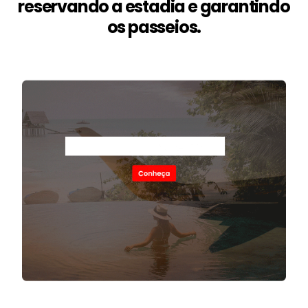
reservando a estadia e garantindo
os passeios.