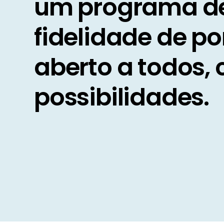
um programa d
fidelidade de p
aberto a todos, 
possibilidades.