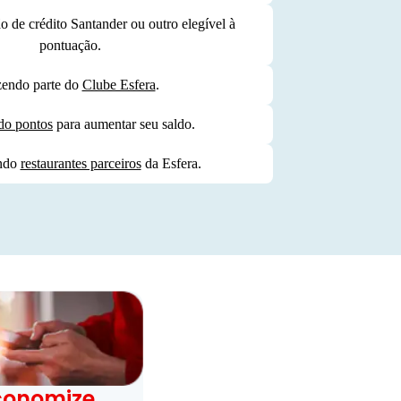
 de crédito Santander ou outro elegível à
pontuação.
endo parte do
Clube Esfera
.
o pontos
para aumentar seu saldo.
ndo
restaurantes parceiros
da Esfera.
conomize