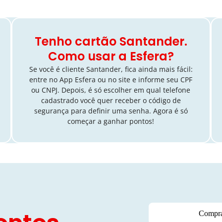
Tenho cartão Santander.
Como usar a Esfera?
Se você é cliente Santander, fica ainda mais fácil:
entre no App Esfera ou no site e informe seu CPF
ou CNPJ. Depois, é só escolher em qual telefone
cadastrado você quer receber o código de
segurança para definir uma senha. Agora é só
começar a ganhar pontos!
Compra