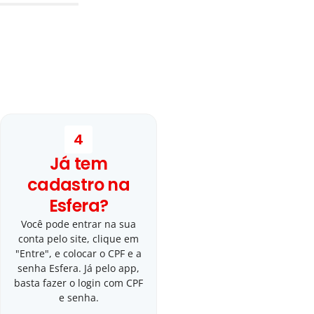
4
Já tem
cadastro na
Esfera?
Você pode entrar na sua
conta pelo site, clique em
"Entre", e colocar o CPF e a
senha Esfera. Já pelo app,
basta fazer o login com CPF
e senha.