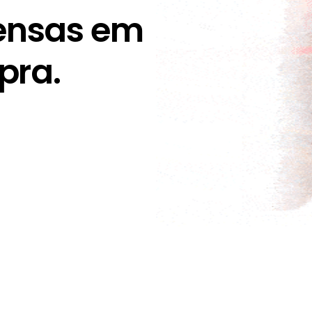
ensas em
pra.