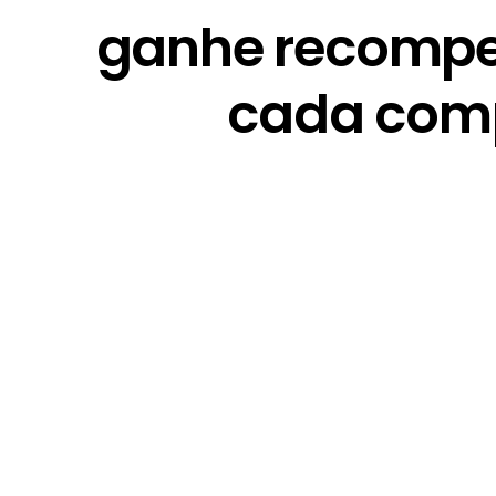
ganhe recomp
cada com