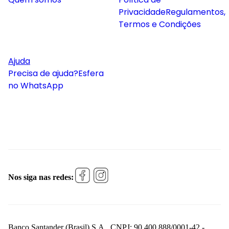
Privacidade
Regulamentos,
Termos e Condições
Ajuda
Precisa de ajuda?
Esfera
no WhatsApp
Nos siga nas redes:
Banco Santander (Brasil) S.A., CNPJ: 90.400.888/0001-42 -