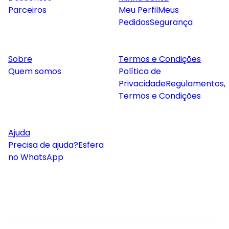
Parceiros
Meu Perfil
Meus
Pedidos
Segurança
Sobre
Termos e Condições
Quem somos
Política de
Privacidade
Regulamentos,
Termos e Condições
Ajuda
Precisa de ajuda?
Esfera
no WhatsApp