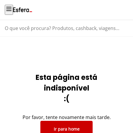
O que você procura? Produtos, cashback, viagens...
Esta página está
indisponível
:(
Por favor, tente novamente mais tarde.
Ir para home