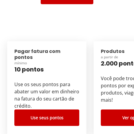
Pagar fatura com
Produtos
pontos
a partir de
2.000 pont
mínimo
10 pontos
Você pode tro
Use os seus pontos para
pontos por exp
abater um valor em dinheiro
produtos, viag
na fatura do seu cartão de
mais!
crédito.
Use seus pontos
Ver o