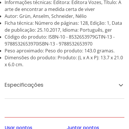
Informações técnicas: Editora: Editora Vozes, Título: A
arte de encontrar a medida certa de viver
Autor: Grün, Anselm, Schneider, Nélio
Ficha técnica: Número de páginas: 128, Edição: 1, Data
de publicação: 25.10.2017, Idioma: Português, ger
Código do produto: ISBN-10 - 8532653979GTIN-13 -
9788532653970ISBN-13 - 9788532653970
Peso aproximado: Peso do produto: 143.0 gramas.
Dimensões do produto: Produto: (L x A x P): 13.7 x 21.0
x 6.0 cm.
Especificações
Usar pontos
Juntar pontos