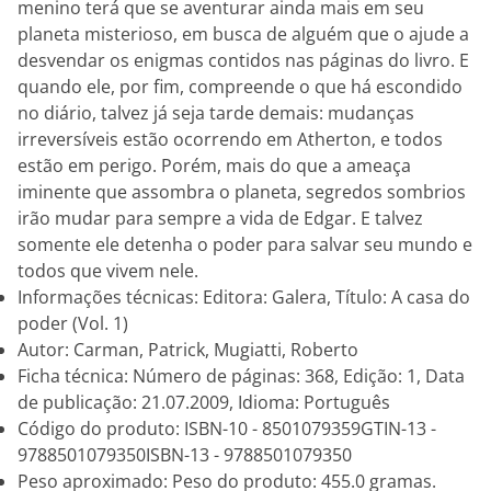
menino terá que se aventurar ainda mais em seu
planeta misterioso, em busca de alguém que o ajude a
desvendar os enigmas contidos nas páginas do livro. E
quando ele, por fim, compreende o que há escondido
no diário, talvez já seja tarde demais: mudanças
irreversíveis estão ocorrendo em Atherton, e todos
estão em perigo. Porém, mais do que a ameaça
iminente que assombra o planeta, segredos sombrios
irão mudar para sempre a vida de Edgar. E talvez
somente ele detenha o poder para salvar seu mundo e
todos que vivem nele.
Informações técnicas: Editora: Galera, Título: A casa do
poder (Vol. 1)
Autor: Carman, Patrick, Mugiatti, Roberto
Ficha técnica: Número de páginas: 368, Edição: 1, Data
de publicação: 21.07.2009, Idioma: Português
Código do produto: ISBN-10 - 8501079359GTIN-13 -
9788501079350ISBN-13 - 9788501079350
Peso aproximado: Peso do produto: 455.0 gramas.