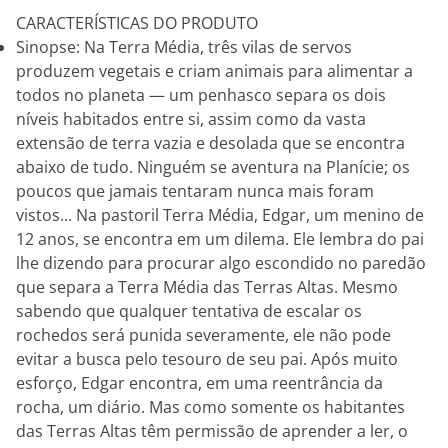
CARACTERÍSTICAS DO PRODUTO
Sinopse: Na Terra Média, três vilas de servos
produzem vegetais e criam animais para alimentar a
todos no planeta — um penhasco separa os dois
níveis habitados entre si, assim como da vasta
extensão de terra vazia e desolada que se encontra
abaixo de tudo. Ninguém se aventura na Planície; os
poucos que jamais tentaram nunca mais foram
vistos... Na pastoril Terra Média, Edgar, um menino de
12 anos, se encontra em um dilema. Ele lembra do pai
lhe dizendo para procurar algo escondido no paredão
que separa a Terra Média das Terras Altas. Mesmo
sabendo que qualquer tentativa de escalar os
rochedos será punida severamente, ele não pode
evitar a busca pelo tesouro de seu pai. Após muito
esforço, Edgar encontra, em uma reentrância da
rocha, um diário. Mas como somente os habitantes
das Terras Altas têm permissão de aprender a ler, o