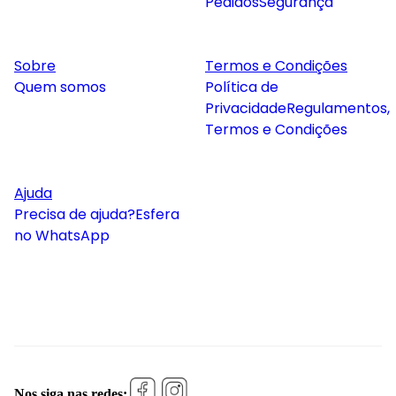
Pedidos
Segurança
Sobre
Termos e Condições
Quem somos
Política de
Privacidade
Regulamentos,
Termos e Condições
Ajuda
Precisa de ajuda?
Esfera
no WhatsApp
Nos siga nas redes: