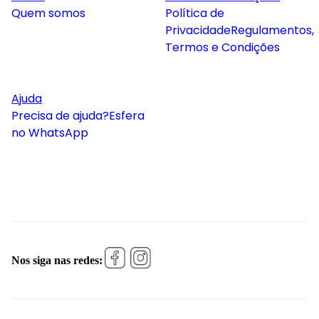
Quem somos
Política de
Privacidade
Regulamentos,
Termos e Condições
Ajuda
Precisa de ajuda?
Esfera
no WhatsApp
Nos siga nas redes: