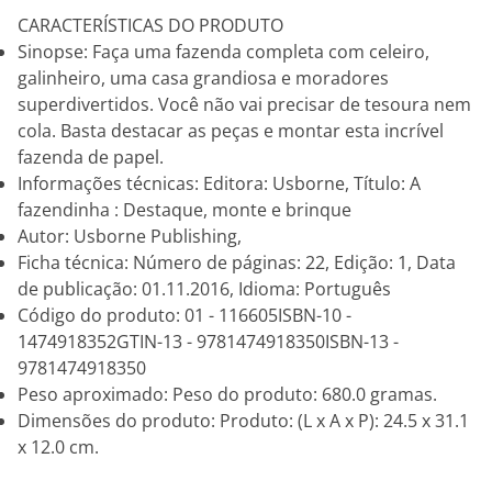
CARACTERÍSTICAS DO PRODUTO
Sinopse: Faça uma fazenda completa com celeiro,
galinheiro, uma casa grandiosa e moradores
superdivertidos. Você não vai precisar de tesoura nem
cola. Basta destacar as peças e montar esta incrível
fazenda de papel.
Informações técnicas: Editora: Usborne, Título: A
fazendinha : Destaque, monte e brinque
Autor: Usborne Publishing,
Ficha técnica: Número de páginas: 22, Edição: 1, Data
de publicação: 01.11.2016, Idioma: Português
Código do produto: 01 - 116605ISBN-10 -
1474918352GTIN-13 - 9781474918350ISBN-13 -
9781474918350
Peso aproximado: Peso do produto: 680.0 gramas.
Dimensões do produto: Produto: (L x A x P): 24.5 x 31.1
x 12.0 cm.