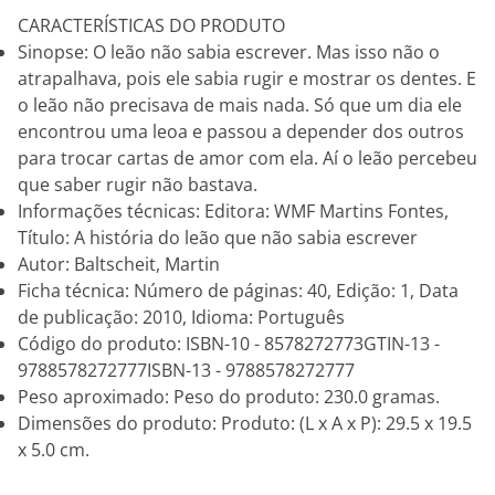
CARACTERÍSTICAS DO PRODUTO
Sinopse: O leão não sabia escrever. Mas isso não o
atrapalhava, pois ele sabia rugir e mostrar os dentes. E
o leão não precisava de mais nada. Só que um dia ele
encontrou uma leoa e passou a depender dos outros
para trocar cartas de amor com ela. Aí o leão percebeu
que saber rugir não bastava.
Informações técnicas: Editora: WMF Martins Fontes,
Título: A história do leão que não sabia escrever
Autor: Baltscheit, Martin
Ficha técnica: Número de páginas: 40, Edição: 1, Data
de publicação: 2010, Idioma: Português
Código do produto: ISBN-10 - 8578272773GTIN-13 -
9788578272777ISBN-13 - 9788578272777
Peso aproximado: Peso do produto: 230.0 gramas.
Dimensões do produto: Produto: (L x A x P): 29.5 x 19.5
x 5.0 cm.