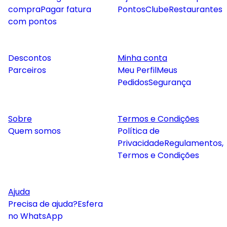
compra
Pagar fatura
Pontos
Clube
Restaurantes
com pontos
Descontos
Minha conta
Parceiros
Meu Perfil
Meus
Pedidos
Segurança
Sobre
Termos e Condições
Quem somos
Política de
Privacidade
Regulamentos,
Termos e Condições
Ajuda
Precisa de ajuda?
Esfera
no WhatsApp