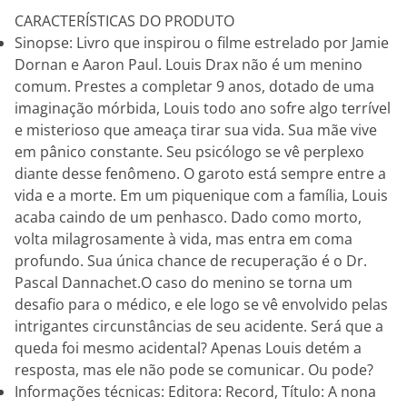
CARACTERÍSTICAS DO PRODUTO
Sinopse: Livro que inspirou o filme estrelado por Jamie
Dornan e Aaron Paul. Louis Drax não é um menino
comum. Prestes a completar 9 anos, dotado de uma
imaginação mórbida, Louis todo ano sofre algo terrível
e misterioso que ameaça tirar sua vida. Sua mãe vive
em pânico constante. Seu psicólogo se vê perplexo
diante desse fenômeno. O garoto está sempre entre a
vida e a morte. Em um piquenique com a família, Louis
acaba caindo de um penhasco. Dado como morto,
volta milagrosamente à vida, mas entra em coma
profundo. Sua única chance de recuperação é o Dr.
Pascal Dannachet.O caso do menino se torna um
desafio para o médico, e ele logo se vê envolvido pelas
intrigantes circunstâncias de seu acidente. Será que a
queda foi mesmo acidental? Apenas Louis detém a
resposta, mas ele não pode se comunicar. Ou pode?
Informações técnicas: Editora: Record, Título: A nona