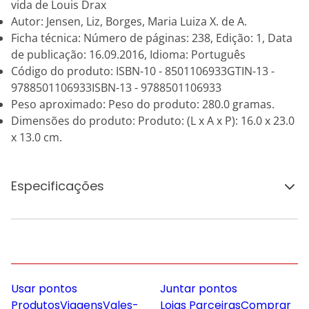
vida de Louis Drax
Autor: Jensen, Liz, Borges, Maria Luiza X. de A.
Ficha técnica: Número de páginas: 238, Edição: 1, Data
de publicação: 16.09.2016, Idioma: Português
Código do produto: ISBN-10 - 8501106933GTIN-13 -
9788501106933ISBN-13 - 9788501106933
Peso aproximado: Peso do produto: 280.0 gramas.
Dimensões do produto: Produto: (L x A x P): 16.0 x 23.0
x 13.0 cm.
Especificações
Usar pontos
Juntar pontos
Produtos
Viagens
Vales-
Lojas Parceiras
Comprar