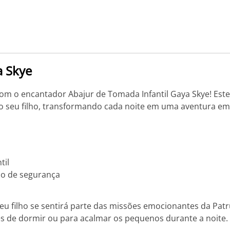
a Skye
om o encantador Abajur de Tomada Infantil Gaya Skye! Este 
o seu filho, transformando cada noite em uma aventura em
til
ão de segurança
eu filho se sentirá parte das missões emocionantes da Patr
tes de dormir ou para acalmar os pequenos durante a noite.