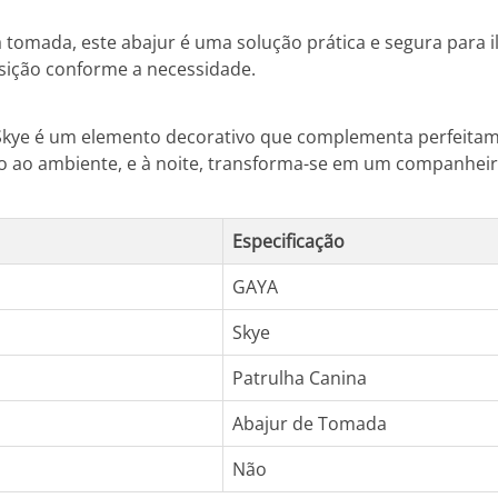
tomada, este abajur é uma solução prática e segura para i
sição conforme a necessidade.
 Skye é um elemento decorativo que complementa perfeitam
do ao ambiente, e à noite, transforma-se em um companheir
Especificação
GAYA
Skye
Patrulha Canina
Abajur de Tomada
Não