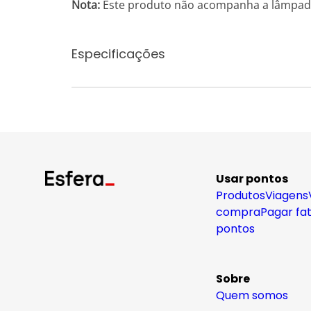
Nota:
Este produto não acompanha a lâmpada
Especificações
Usar pontos
Produtos
Viagens
compra
Pagar fa
pontos
Sobre
Quem somos