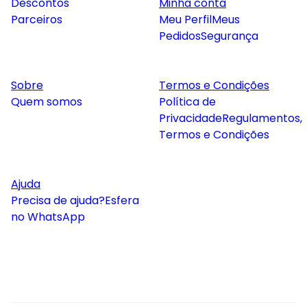
Descontos
Minha conta
Parceiros
Meu Perfil
Meus
Pedidos
Segurança
Sobre
Termos e Condições
Quem somos
Política de
Privacidade
Regulamentos,
Termos e Condições
Ajuda
Precisa de ajuda?
Esfera
no WhatsApp