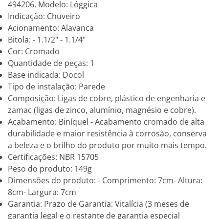
494206, Modelo: Lóggica
Indicação: Chuveiro
Acionamento: Alavanca
Bitola: - 1.1/2" - 1.1/4"
Cor: Cromado
Quantidade de peças: 1
Base indicada: Docol
Tipo de instalação: Parede
Composição: Ligas de cobre, plástico de engenharia e
zamac (ligas de zinco, alumínio, magnésio e cobre).
Acabamento: Biníquel - Acabamento cromado de alta
durabilidade e maior resistência à corrosão, conserva
a beleza e o brilho do produto por muito mais tempo.
Certificações: NBR 15705
Peso do produto: 149g
Dimensões do produto: - Comprimento: 7cm- Altura:
8cm- Largura: 7cm
Garantia: Prazo de Garantia: Vitalícia (3 meses de
garantia legal e o restante de garantia especial