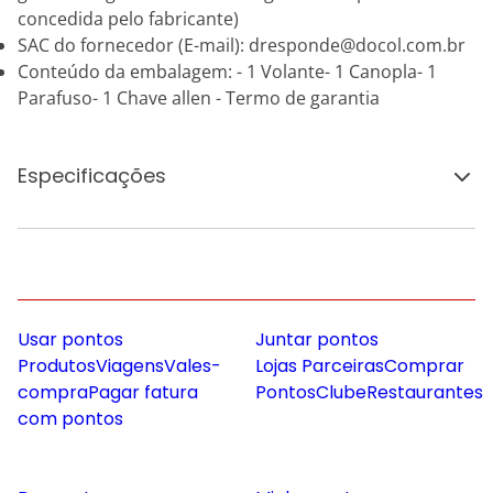
concedida pelo fabricante)
SAC do fornecedor (E-mail): dresponde@docol.com.br
Conteúdo da embalagem: - 1 Volante- 1 Canopla- 1
Parafuso- 1 Chave allen - Termo de garantia
Especificações
Usar pontos
Juntar pontos
Produtos
Viagens
Vales-
Lojas Parceiras
Comprar
compra
Pagar fatura
Pontos
Clube
Restaurantes
com pontos