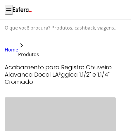
O que você procura? Produtos, cashback, viagens...
Home
Produtos
Acabamento para Registro Chuveiro
Alavanca Docol LÃ³ggica 1.1/2" e 1.1/4"
Cromado