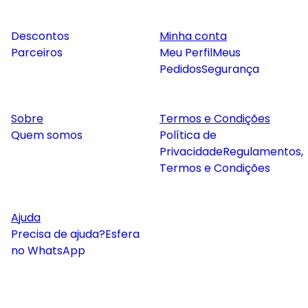
Descontos
Minha conta
Parceiros
Meu Perfil
Meus
Pedidos
Segurança
Sobre
Termos e Condições
Quem somos
Política de
Privacidade
Regulamentos,
Termos e Condições
Ajuda
Precisa de ajuda?
Esfera
no WhatsApp