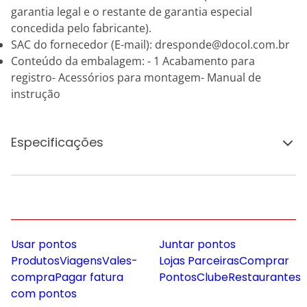
garantia legal e o restante de garantia especial
concedida pelo fabricante).
SAC do fornecedor (E-mail): dresponde@docol.com.br
Conteúdo da embalagem: - 1 Acabamento para
registro- Acessórios para montagem- Manual de
instrução
Especificações
Usar pontos
Juntar pontos
Produtos
Viagens
Vales-
Lojas Parceiras
Comprar
compra
Pagar fatura
Pontos
Clube
Restaurantes
com pontos