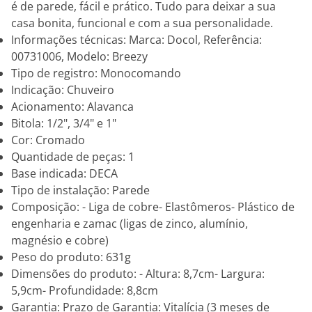
é de parede, fácil e prático. Tudo para deixar a sua
casa bonita, funcional e com a sua personalidade.
Informações técnicas: Marca: Docol, Referência:
00731006, Modelo: Breezy
Tipo de registro: Monocomando
Indicação: Chuveiro
Acionamento: Alavanca
Bitola: 1/2", 3/4" e 1"
Cor: Cromado
Quantidade de peças: 1
Base indicada: DECA
Tipo de instalação: Parede
Composição: - Liga de cobre- Elastômeros- Plástico de
engenharia e zamac (ligas de zinco, alumínio,
magnésio e cobre)
Peso do produto: 631g
Dimensões do produto: - Altura: 8,7cm- Largura:
5,9cm- Profundidade: 8,8cm
Garantia: Prazo de Garantia: Vitalícia (3 meses de