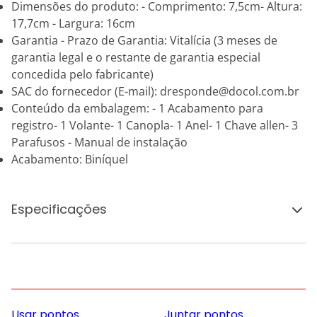
Dimensões do produto: - Comprimento: 7,5cm- Altura:
17,7cm - Largura: 16cm
Garantia - Prazo de Garantia: Vitalícia (3 meses de
garantia legal e o restante de garantia especial
concedida pelo fabricante)
SAC do fornecedor (E-mail): dresponde@docol.com.br
Conteúdo da embalagem: - 1 Acabamento para
registro- 1 Volante- 1 Canopla- 1 Anel- 1 Chave allen- 3
Parafusos - Manual de instalação
Acabamento: Biníquel
Especificações
Usar pontos
Juntar pontos