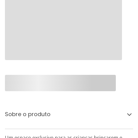
Sobre o produto
Um espaço exclusivo para as crianças brincarem e