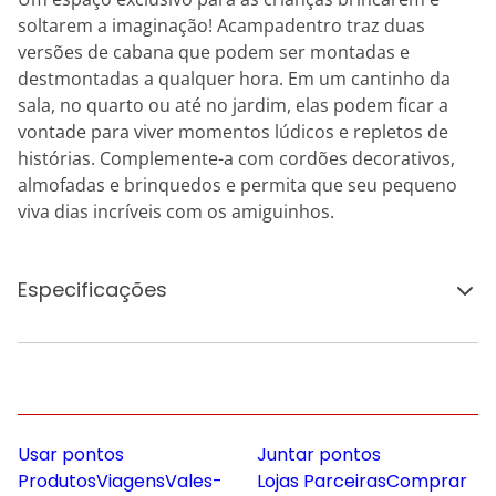
soltarem a imaginação! Acampadentro traz duas
versões de cabana que podem ser montadas e
destmontadas a qualquer hora. Em um cantinho da
sala, no quarto ou até no jardim, elas podem ficar a
vontade para viver momentos lúdicos e repletos de
histórias. Complemente-a com cordões decorativos,
almofadas e brinquedos e permita que seu pequeno
viva dias incríveis com os amiguinhos.
Especificações
Usar pontos
Juntar pontos
Produtos
Viagens
Vales-
Lojas Parceiras
Comprar