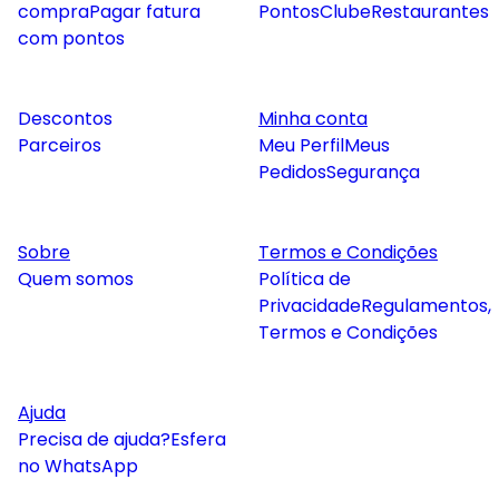
compra
Pagar fatura
Pontos
Clube
Restaurantes
com pontos
Descontos
Minha conta
Parceiros
Meu Perfil
Meus
Pedidos
Segurança
Sobre
Termos e Condições
Quem somos
Política de
Privacidade
Regulamentos,
Termos e Condições
Ajuda
Precisa de ajuda?
Esfera
no WhatsApp