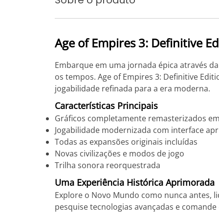
Sobre o produto
Age of Empires 3: Definitive Ed
Embarque em uma jornada épica através da h
os tempos. Age of Empires 3: Definitive Edit
jogabilidade refinada para a era moderna.
Características Principais
Gráficos completamente remasterizados e
Jogabilidade modernizada com interface ap
Todas as expansões originais incluídas
Novas civilizações e modos de jogo
Trilha sonora reorquestrada
Uma Experiência Histórica Aprimorada
Explore o Novo Mundo como nunca antes, lide
pesquise tecnologias avançadas e comande ex