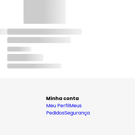
Minha conta
Meu Perfil
Meus
Pedidos
Segurança