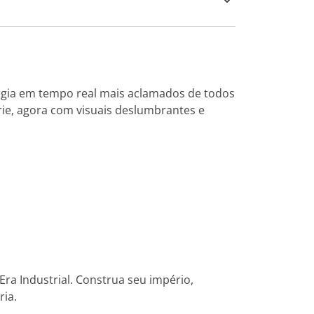
tégia em tempo real mais aclamados de todos
érie, agora com visuais deslumbrantes e
ra Industrial. Construa seu império,
ria.