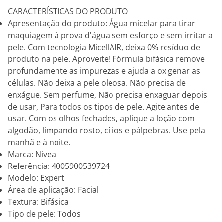
CARACTERÍSTICAS DO PRODUTO
Apresentação do produto: Água micelar para tirar
maquiagem à prova d'água sem esforço e sem irritar a
pele. Com tecnologia MicellAIR, deixa 0% resíduo de
produto na pele. Aproveite! Fórmula bifásica remove
profundamente as impurezas e ajuda a oxigenar as
células. Não deixa a pele oleosa. Não precisa de
enxágue. Sem perfume, Não precisa enxaguar depois
de usar, Para todos os tipos de pele. Agite antes de
usar. Com os olhos fechados, aplique a loção com
algodão, limpando rosto, cílios e pálpebras. Use pela
manhã e à noite.
Marca: Nivea
Referência: 4005900539724
Modelo: Expert
Área de aplicação: Facial
Textura: Bifásica
Tipo de pele: Todos