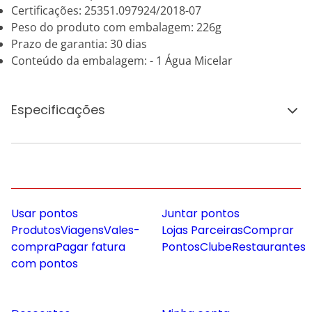
Certificações: 25351.097924/2018-07
Peso do produto com embalagem: 226g
Prazo de garantia: 30 dias
Conteúdo da embalagem: - 1 Água Micelar
Especificações
Usar pontos
Juntar pontos
Produtos
Viagens
Vales-
Lojas Parceiras
Comprar
compra
Pagar fatura
Pontos
Clube
Restaurantes
com pontos