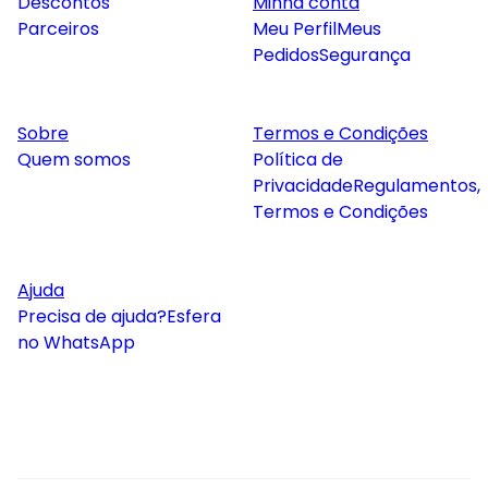
Descontos
Minha conta
Parceiros
Meu Perfil
Meus
Pedidos
Segurança
Sobre
Termos e Condições
Quem somos
Política de
Privacidade
Regulamentos,
Termos e Condições
Ajuda
Precisa de ajuda?
Esfera
no WhatsApp