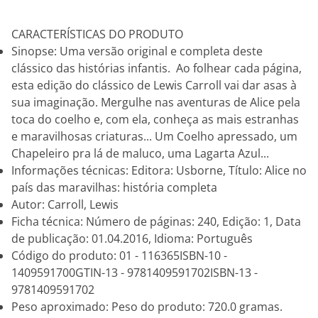
CARACTERÍSTICAS DO PRODUTO
Sinopse: Uma versão original e completa deste
clássico das histórias infantis. Ao folhear cada página,
esta edição do clássico de Lewis Carroll vai dar asas à
sua imaginação. Mergulhe nas aventuras de Alice pela
toca do coelho e, com ela, conheça as mais estranhas
e maravilhosas criaturas... Um Coelho apressado, um
Chapeleiro pra lá de maluco, uma Lagarta Azul...
Informações técnicas: Editora: Usborne, Título: Alice no
país das maravilhas: história completa
Autor: Carroll, Lewis
Ficha técnica: Número de páginas: 240, Edição: 1, Data
de publicação: 01.04.2016, Idioma: Português
Código do produto: 01 - 116365ISBN-10 -
1409591700GTIN-13 - 9781409591702ISBN-13 -
9781409591702
Peso aproximado: Peso do produto: 720.0 gramas.