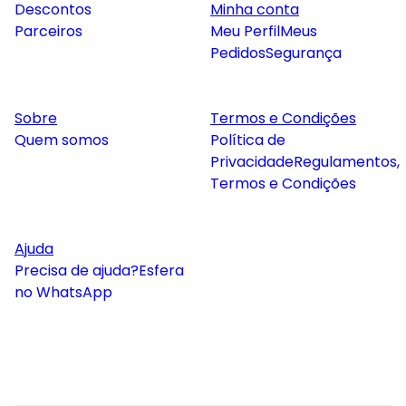
Descontos
Minha conta
Parceiros
Meu Perfil
Meus
Pedidos
Segurança
Sobre
Termos e Condições
Quem somos
Política de
Privacidade
Regulamentos,
Termos e Condições
Ajuda
Precisa de ajuda?
Esfera
no WhatsApp