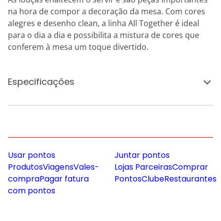
na hora de compor a decoração da mesa. Com cores
alegres e desenho clean, a linha All Together é ideal
para o dia a dia e possibilita a mistura de cores que
conferem à mesa um toque divertido.
Especificações
Usar pontos
Juntar pontos
Produtos
Viagens
Vales-
Lojas Parceiras
Comprar
compra
Pagar fatura
Pontos
Clube
Restaurantes
com pontos