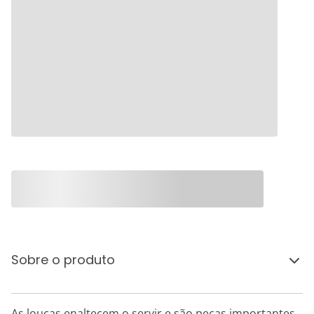
Sobre o produto
As louças enaltecem o servir e são peças importantes