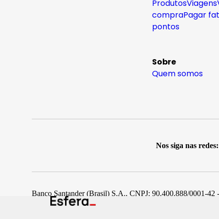
Produtos
Viagens
compra
Pagar fa
pontos
Sobre
Quem somos
Nos siga nas redes:
Banco Santander (Brasil) S.A., CNPJ: 90.400.888/0001-42 -