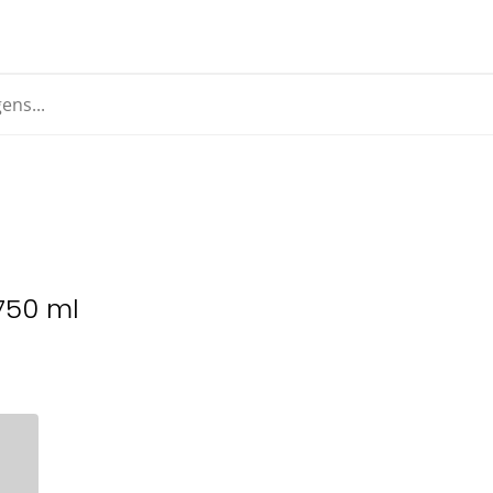
 750 ml