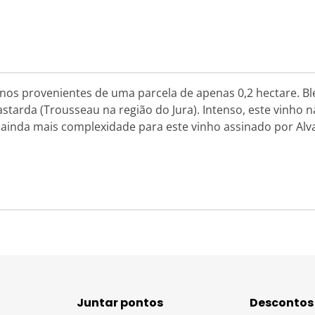
 anos provenientes de uma parcela de apenas 0,2 hectare. B
starda (Trousseau na região do Jura). Intenso, este vinho 
e ainda mais complexidade para este vinho assinado por Alva
Juntar pontos
Descontos