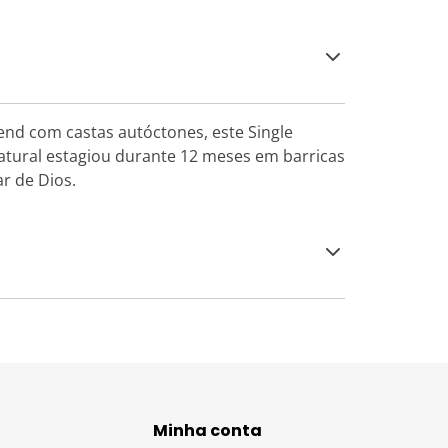
lend com castas autóctones, este Single
natural estagiou durante 12 meses em barricas
r de Dios.
Minha conta