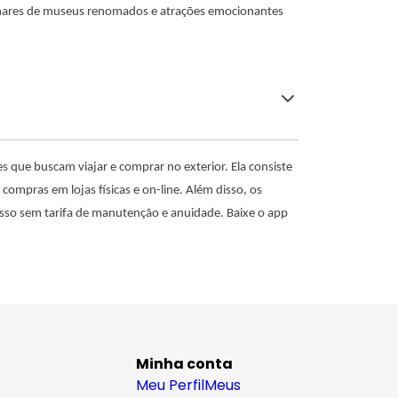
ilhares de museus renomados e atrações emocionantes
es que buscam viajar e comprar no exterior. Ela consiste
compras em lojas físicas e on-line. Além disso, os
isso sem tarifa de manutenção e anuidade. Baixe o app
Minha conta
Meu Perfil
Meus