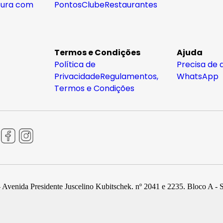
tura com
Pontos
Clube
Restaurantes
Termos e Condições
Ajuda
Política de
Precisa de 
Privacidade
Regulamentos,
WhatsApp
Termos e Condições
 Avenida Presidente Juscelino Kubitschek, nº 2041 e 2235, Bloco A - 