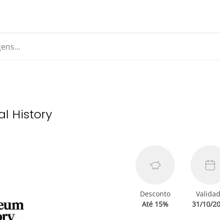
l History
Desconto
Valida
Até 15%
31/10/2