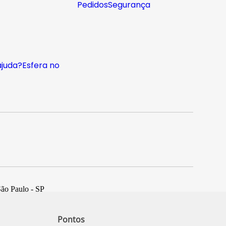
Pedidos
Segurança
ajuda?
Esfera no
São Paulo - SP
Pontos