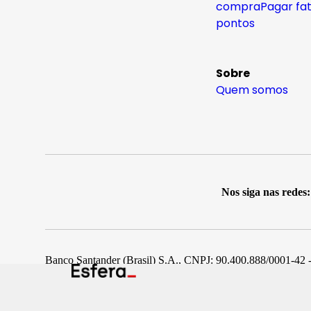
compra
Pagar fa
pontos
Sobre
Quem somos
Nos siga nas redes:
Banco Santander (Brasil) S.A., CNPJ: 90.400.888/0001-42 -