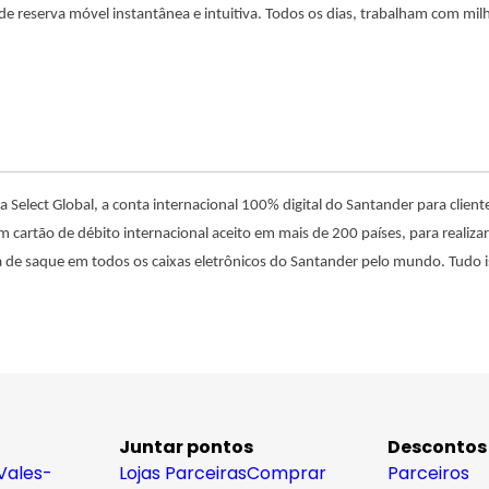
e reserva móvel instantânea e intuitiva. Todos os dias, trabalham com m
 Select Global, a conta internacional 100% digital do Santander para client
cartão de débito internacional aceito em mais de 200 países, para realizar 
ifa de saque em todos os caixas eletrônicos do Santander pelo mundo. Tudo 
Juntar pontos
Descontos
Vales-
Lojas Parceiras
Comprar
Parceiros