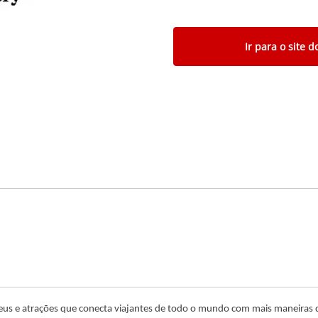
Ir para o site d
eus e atrações que conecta viajantes de todo o mundo com mais maneiras d