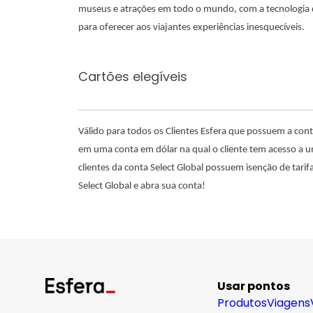
museus e atrações em todo o mundo, com a tecnologia d
para oferecer aos viajantes experiências inesquecíveis.
Cartões elegíveis
Válido para todos os Clientes Esfera que possuem a conta
em uma conta em dólar na qual o cliente tem acesso a um 
clientes da conta Select Global possuem isenção de tar
Select Global e abra sua conta!
Usar pontos
Produtos
Viagens