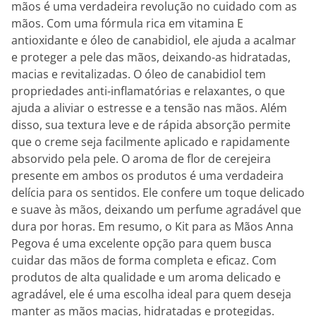
mãos é uma verdadeira revolução no cuidado com as
mãos. Com uma fórmula rica em vitamina E
antioxidante e óleo de canabidiol, ele ajuda a acalmar
e proteger a pele das mãos, deixando-as hidratadas,
macias e revitalizadas. O óleo de canabidiol tem
propriedades anti-inflamatórias e relaxantes, o que
ajuda a aliviar o estresse e a tensão nas mãos. Além
disso, sua textura leve e de rápida absorção permite
que o creme seja facilmente aplicado e rapidamente
absorvido pela pele. O aroma de flor de cerejeira
presente em ambos os produtos é uma verdadeira
delícia para os sentidos. Ele confere um toque delicado
e suave às mãos, deixando um perfume agradável que
dura por horas. Em resumo, o Kit para as Mãos Anna
Pegova é uma excelente opção para quem busca
cuidar das mãos de forma completa e eficaz. Com
produtos de alta qualidade e um aroma delicado e
agradável, ele é uma escolha ideal para quem deseja
manter as mãos macias, hidratadas e protegidas.