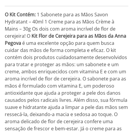
O Kit Contém:
1 Sabonete para as Mãos Savon
Hydratant – 40ml 1 Creme para as Mãos Crème à
Mains – 30g Os dois com aroma incrível de flor de
cerejeira! O
Kit Flor de Cerejeira para as Mãos da Anna
Pegova
é uma excelente opção para quem busca
cuidar das mãos de forma completa e eficaz. O kit
contém dois produtos cuidadosamente desenvolvidos
para tratar e proteger as mãos: um sabonete e um
creme, ambos enriquecidos com vitamina E e com um
aroma incrível de flor de cerejeira. O sabonete para as
mãos é formulado com vitamina E, um poderoso
antioxidante que ajuda a proteger a pele dos danos
causados pelos radicais livres. Além disso, sua fórmula
suave e hidratante ajuda a limpar a pele das mãos sem
ressecá-la, deixando-a macia e sedosa ao toque. O
aroma delicado de flor de cerejeira confere uma
sensação de frescor e bem-estar. Já o creme para as