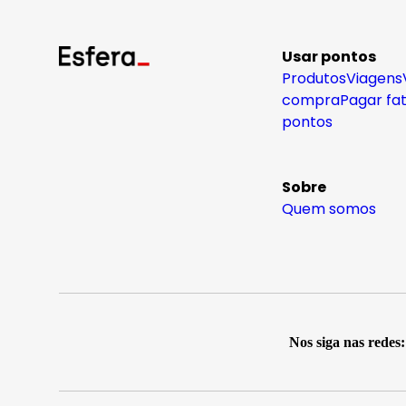
Usar pontos
Produtos
Viagens
compra
Pagar fa
pontos
Sobre
Quem somos
Nos siga nas redes: