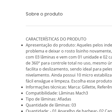
Sobre o produto
CARACTERÍSTICAS DO PRODUTO
Apresentação do produto: Aqueles pelos ind
problema e deixar o rosto lisinho novamente,
com 03 lâminas e vem com 01 unidade e 02 c
de 360° para controle total no uso, mesmo úm
facilita o deslizamento, sendo ideal para pe
nivelamento. Ainda possui 10 micro estabiliz
fácil enxágue e limpeza. Escolha esse produto
Informações técnicas: Marca: Gillette, Refer
Compatibilidade: Lâminas Mach3
Tipo de lâminas: Afiadas
Quantidade de lâminas: 03
Quantidade: - 01 Aparelho de barbear- 02 Car