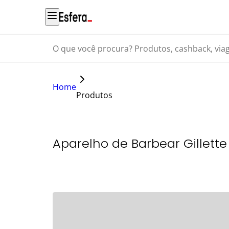
O que você procura? Produtos, cashback, viagens...
Home
Produtos
Aparelho de Barbear Gillett