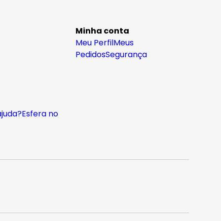
Minha conta
Meu Perfil
Meus
Pedidos
Segurança
ajuda?
Esfera no