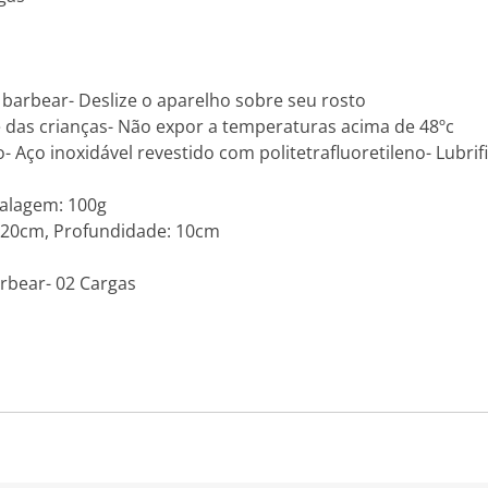
barbear- Deslize o aparelho sobre seu rosto
e das crianças- Não expor a temperaturas acima de 48ºc
- Aço inoxidável revestido com politetrafluoretileno- Lubri
alagem: 100g
: 20cm, Profundidade: 10cm
rbear- 02 Cargas