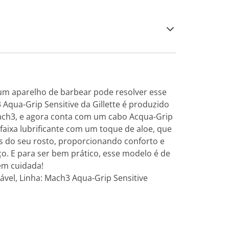
um aparelho de barbear pode resolver esse
Aqua-Grip Sensitive da Gillette é produzido
ach3, e agora conta com um cabo Acqua-Grip
aixa lubrificante com um toque de aloe, que
os do seu rosto, proporcionando conforto e
o. E para ser bem prático, esse modelo é de
bem cuidada!
ável, Linha: Mach3 Aqua-Grip Sensitive