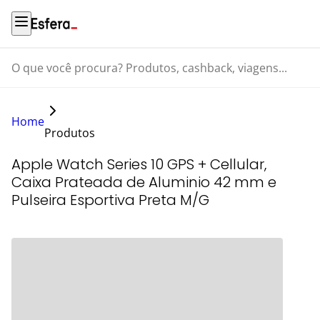
O que você procura? Produtos, cashback, viagens...
Home
Produtos
Apple Watch Series 10 GPS + Cellular,
Caixa Prateada de Aluminio 42 mm e
Pulseira Esportiva Preta M/G