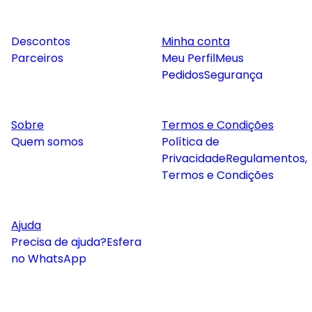
Descontos
Minha conta
Parceiros
Meu Perfil
Meus
Pedidos
Segurança
Sobre
Termos e Condições
Quem somos
Política de
Privacidade
Regulamentos,
Termos e Condições
Ajuda
Precisa de ajuda?
Esfera
no WhatsApp