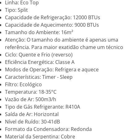
Linha: Eco Top
Tipo: Split
Capacidade de Refrigeração: 12000 BTUs
Capacidade de Aquecimento: 9000 BTUs
Tamanho do Ambiente: 16m²
Atenção: O tamanho do ambiente é apenas uma
referência. Para maior exatidão chame um técnico
Ciclo: Quente e Frio (reverso)
Eficiência Energética: Classe A
Modos de Operação: Refrigera e aquece
Características: Timer - Sleep
Filtro: Ecológico
Temperatura: 18-35°C
Vazão de Ar: 500m3/h
Tipo de Gás Refrigerante: R410A
Saída de Ar: Horizontal
Nível de Ruído: 30-41dB
Formato da Condensadora: Redonda
Material da Serpentina: Cobre