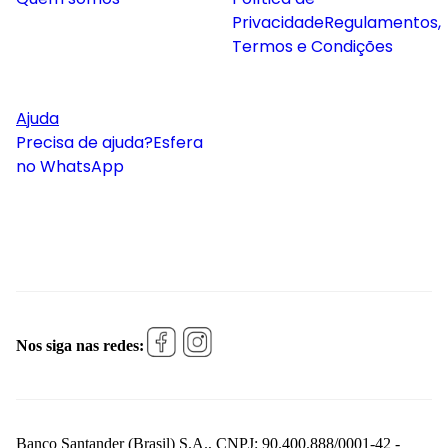
Privacidade
Regulamentos,
Termos e Condições
Ajuda
Precisa de ajuda?
Esfera
no WhatsApp
Nos siga nas redes:
Banco Santander (Brasil) S.A., CNPJ: 90.400.888/0001-42 -