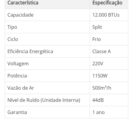
Característica
Especificação
Capacidade
12.000 BTUs
Tipo
Split
Ciclo
Frio
Eficiência Energética
Classe A
Voltagem
220V
Potência
1150W
Vazão de Ar
500m³/h
Nível de Ruído (Unidade Interna)
44dB
Garantia
1 ano