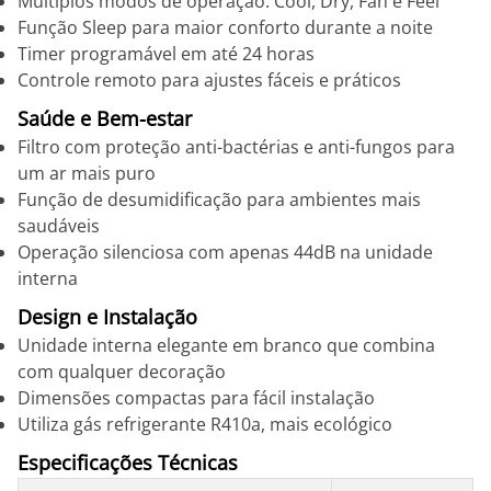
Múltiplos modos de operação: Cool, Dry, Fan e Feel
Função Sleep para maior conforto durante a noite
Timer programável em até 24 horas
Controle remoto para ajustes fáceis e práticos
Saúde e Bem-estar
Filtro com proteção anti-bactérias e anti-fungos para
um ar mais puro
Função de desumidificação para ambientes mais
saudáveis
Operação silenciosa com apenas 44dB na unidade
interna
Design e Instalação
Unidade interna elegante em branco que combina
com qualquer decoração
Dimensões compactas para fácil instalação
Utiliza gás refrigerante R410a, mais ecológico
Especificações Técnicas