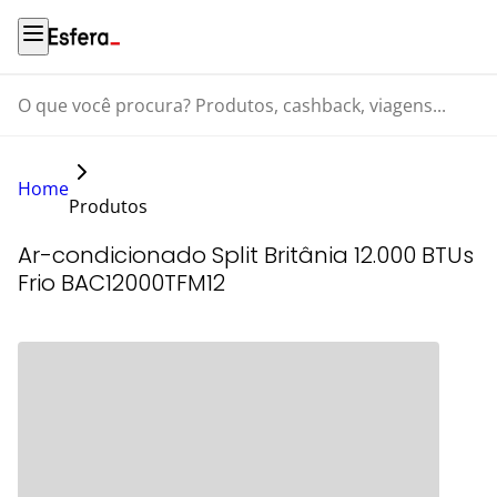
O que você procura? Produtos, cashback, viagens...
Home
Produtos
Ar-condicionado Split Britânia 12.000 BTUs
Frio BAC12000TFM12