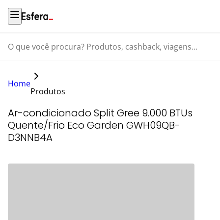
O que você procura? Produtos, cashback, viagens...
Home
Produtos
Ar-condicionado Split Gree 9.000 BTUs
Quente/Frio Eco Garden GWH09QB-
D3NNB4A