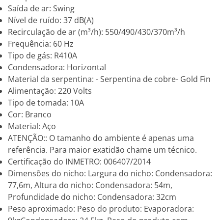
Saída de ar: Swing
Nível de ruído: 37 dB(A)
Recirculação de ar (m³/h): 550/490/430/370m³/h
Frequência: 60 Hz
Tipo de gás: R410A
Condensadora: Horizontal
Material da serpentina: - Serpentina de cobre- Gold Fin
Alimentação: 220 Volts
Tipo de tomada: 10A
Cor: Branco
Material: Aço
ATENÇÃO:: O tamanho do ambiente é apenas uma
referência. Para maior exatidão chame um técnico.
Certificação do INMETRO: 006407/2014
Dimensões do nicho: Largura do nicho: Condensadora:
77,6m, Altura do nicho: Condensadora: 54m,
Profundidade do nicho: Condensadora: 32cm
Peso aproximado: Peso do produto: Evaporadora: