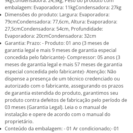
9kgCondensadora: 24,5kg, Peso do produto com
embalagem: Evaporadora: 11kgCondensadora: 27kg
Dimensões do produto: Largura: Evaporadora:
79cmCondensadora: 77,6cm, Altura: Evaporadora:
27,5cmCondensadora: 54cm, Profundidade:
Evaporadora: 20cmCondensadora: 32cm
Garantia: Prazo: - Produto: 01 ano (3 meses de
garantia legal e mais 9 meses de garantia especial
concedida pelo fabricante)- Compressor: 05 anos (3
meses de garantia legal e mais 57 meses de garantia
especial concedida pelo fabricante)- Atenção: Não
dispense a presença de um técnico credenciado ou
autorizado com o fabricante, assegurando os prazos
de garantia estendida do produto, garantimos seu
produto contra defeitos de fabricação pelo período de
03 meses (Garantia Legal). Leia o o manual de
instalação e opere de acordo com o manual do
proprietário.
Conteúdo da embalagem: - 01 Ar condicionado;- 01