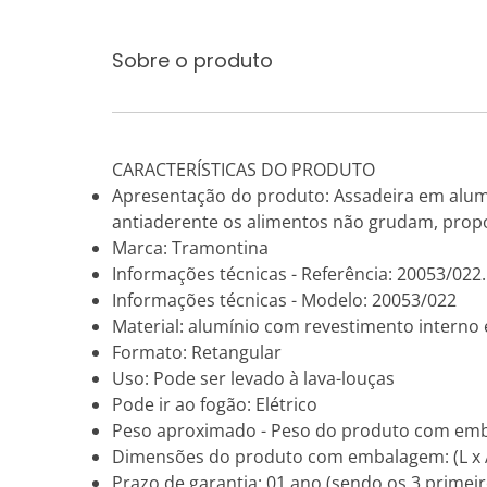
Sobre o produto
CARACTERÍSTICAS DO PRODUTO
Apresentação do produto: Assadeira em alumí
antiaderente os alimentos não grudam, propo
Marca: Tramontina
Informações técnicas - Referência: 20053/022.
Informações técnicas - Modelo: 20053/022
Material: alumínio com revestimento interno 
Formato: Retangular
Uso: Pode ser levado à lava-louças
Pode ir ao fogão: Elétrico
Peso aproximado - Peso do produto com emb
Dimensões do produto com embalagem: (L x A x
Prazo de garantia: 01 ano (sendo os 3 primeir