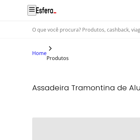
O que você procura? Produtos, cashback, viagens...
Home
Produtos
Assadeira Tramontina de Al