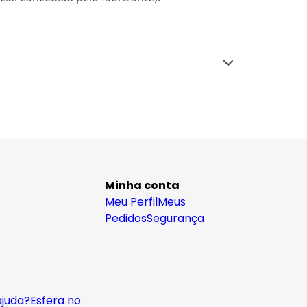
Minha conta
Meu Perfil
Meus
Pedidos
Segurança
ajuda?
Esfera no