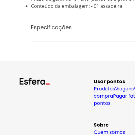
Conteúdo da embalagem: - 01 assadeira.
Especificações
Usar pontos
Produtos
Viagens
compra
Pagar fa
pontos
Sobre
Quem somos