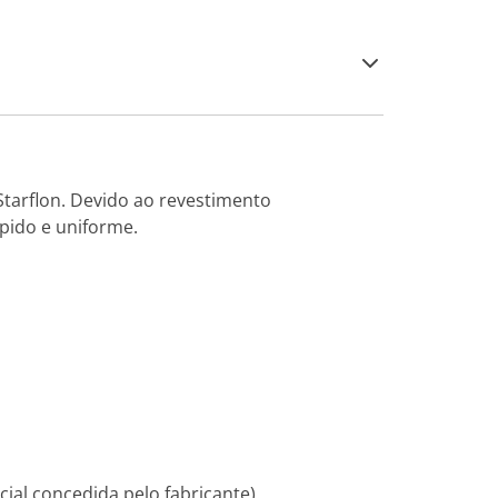
tarflon. Devido ao revestimento
pido e uniforme.
ial concedida pelo fabricante).