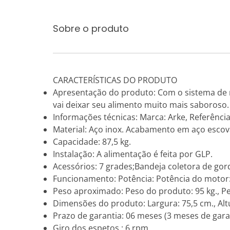
Sobre o produto
CARACTERÍSTICAS DO PRODUTO
Apresentação do produto: Com o sistema de r
vai deixar seu alimento muito mais saboroso. 
Informações técnicas: Marca: Arke, Referência:
Material: Aço inox. Acabamento em aço esco
Capacidade: 87,5 kg.
Instalação: A alimentação é feita por GLP.
Acessórios: 7 grades;Bandeja coletora de gor
Funcionamento: Potência: Potência do motor: 1
Peso aproximado: Peso do produto: 95 kg., 
Dimensões do produto: Largura: 75,5 cm., Altu
Prazo de garantia: 06 meses (3 meses de garan
Giro dos espetos : 6 rpm.