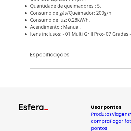
Quantidade de queimadores : 5.
Consumo de gás/Queimador: 200g/h.
Consumo de luz: 0,28kW/h.
Acendimento : Manual.
Itens inclusos: - 01 Multi Grill Pro;- 07 Grade
Especificações
Usar pontos
Produtos
Viagens
compra
Pagar fa
pontos