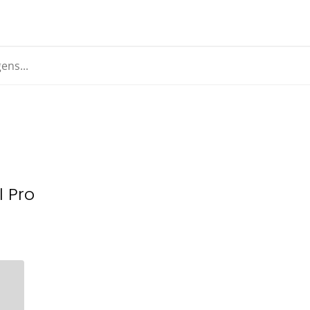
l Pro