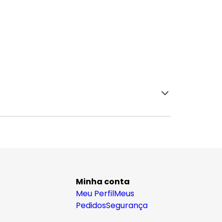
Minha conta
Meu Perfil
Meus
Pedidos
Segurança