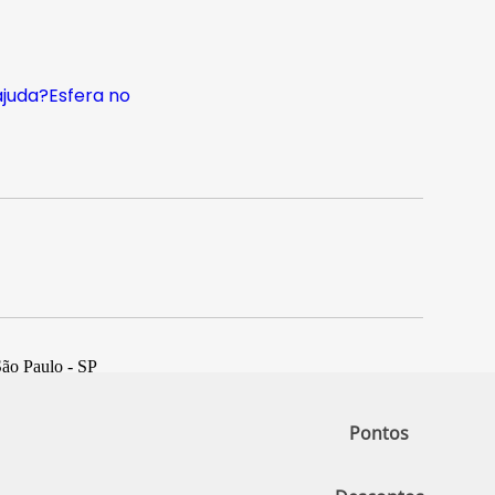
ajuda?
Esfera no
São Paulo - SP
Pontos