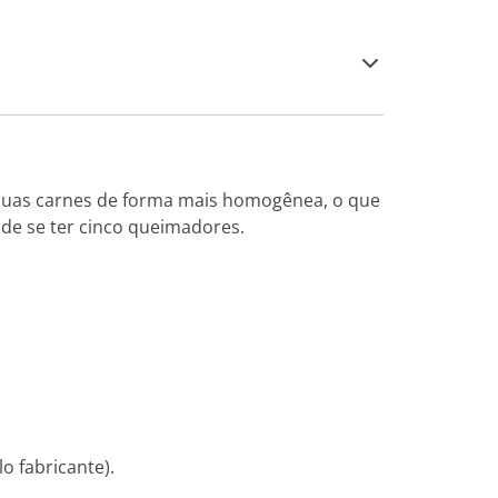
r suas carnes de forma mais homogênea, o que
 de se ter cinco queimadores.
o fabricante).