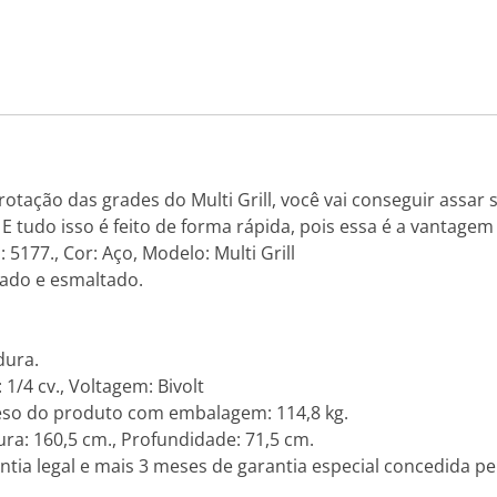
otação das grades do Multi Grill, você vai conseguir assa
E tudo isso é feito de forma rápida, pois essa é a vantagem
 5177., Cor: Aço, Modelo: Multi Grill
vado e esmaltado.
dura.
/4 cv., Voltagem: Bivolt
Peso do produto com embalagem: 114,8 kg.
ra: 160,5 cm., Profundidade: 71,5 cm.
tia legal e mais 3 meses de garantia especial concedida pel