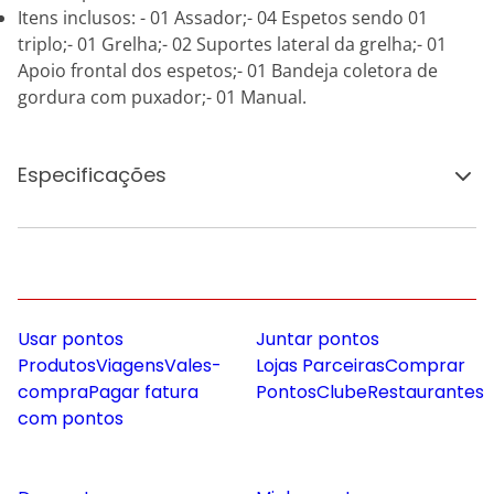
Itens inclusos: - 01 Assador;- 04 Espetos sendo 01
triplo;- 01 Grelha;- 02 Suportes lateral da grelha;- 01
Apoio frontal dos espetos;- 01 Bandeja coletora de
gordura com puxador;- 01 Manual.
Especificações
Usar pontos
Juntar pontos
Produtos
Viagens
Vales-
Lojas Parceiras
Comprar
compra
Pagar fatura
Pontos
Clube
Restaurantes
com pontos