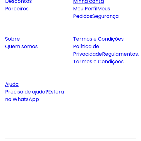
Descontos
Minha conta
Parceiros
Meu Perfil
Meus
Pedidos
Segurança
Sobre
Termos e Condições
Quem somos
Política de
Privacidade
Regulamentos,
Termos e Condições
Ajuda
Precisa de ajuda?
Esfera
no WhatsApp