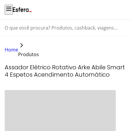
O que você procura? Produtos, cashback, viagens...
Home
Produtos
Assador Elétrico Rotativo Arke Abile Smart
4 Espetos Acendimento Automático