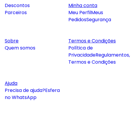
Descontos
Minha conta
Parceiros
Meu Perfil
Meus
Pedidos
Segurança
Sobre
Termos e Condições
Quem somos
Política de
Privacidade
Regulamentos,
Termos e Condições
Ajuda
Precisa de ajuda?
Esfera
no WhatsApp