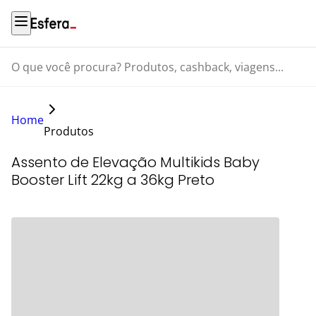
O que você procura? Produtos, cashback, viagens...
Home
Produtos
Assento de Elevação Multikids Baby
Booster Lift 22kg a 36kg Preto