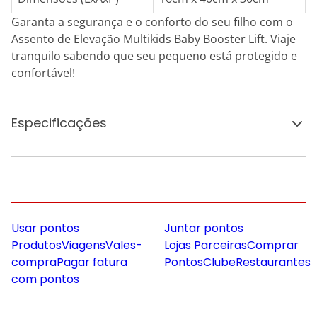
Garanta a segurança e o conforto do seu filho com o
Assento de Elevação Multikids Baby Booster Lift. Viaje
tranquilo sabendo que seu pequeno está protegido e
confortável!
Especificações
Usar pontos
Juntar pontos
Produtos
Viagens
Vales-
Lojas Parceiras
Comprar
compra
Pagar fatura
Pontos
Clube
Restaurantes
com pontos