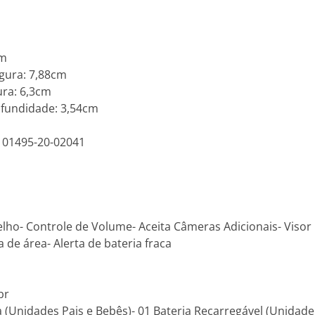
cm
gura: 7,88cm
ra: 6,3cm
fundidade: 3,54cm
 01495-20-02041
elho- Controle de Volume- Aceita Câmeras Adicionais- Visor
a de área- Alerta de bateria fraca
br
(Unidades Pais e Bebês)- 01 Bateria Recarregável (Unidade 