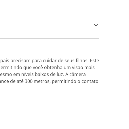
is precisam para cuidar de seus filhos. Este
 permitindo que você obtenha um visão mais
esmo em níveis baixos de luz. A câmera
ance de até 300 metros, permitindo o contato