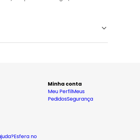
Minha conta
Meu Perfil
Meus
Pedidos
Segurança
ajuda?
Esfera no