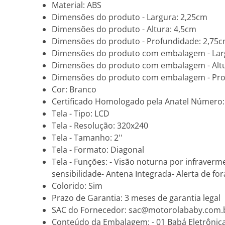
Material: ABS
Dimensões do produto - Largura: 2,25cm
Dimensões do produto - Altura: 4,5cm
Dimensões do produto - Profundidade: 2,75
Dimensões do produto com embalagem - Lar
Dimensões do produto com embalagem - Altu
Dimensões do produto com embalagem - Pro
Cor: Branco
Certificado Homologado pela Anatel Número:
Tela - Tipo: LCD
Tela - Resolução: 320x240
Tela - Tamanho: 2''
Tela - Formato: Diagonal
Tela - Funções: - Visão noturna por infraverm
sensibilidade- Antena Integrada- Alerta de for
Colorido: Sim
Prazo de Garantia: 3 meses de garantia legal
SAC do Fornecedor: sac@motorolababy.com.
Conteúdo da Embalagem: - 01 Babá Eletrônica 