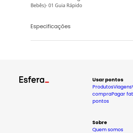
Bebês)- 01 Guia Rápido
Especificações
Usar pontos
Produtos
Viagens
compra
Pagar fa
pontos
Sobre
Quem somos