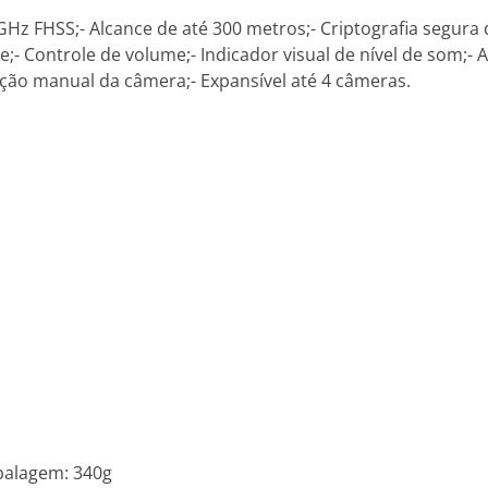
,4GHz FHSS;- Alcance de até 300 metros;- Criptografia segura
;- Controle de volume;- Indicador visual de nível de som;- Al
tação manual da câmera;- Expansível até 4 câmeras.
balagem: 340g