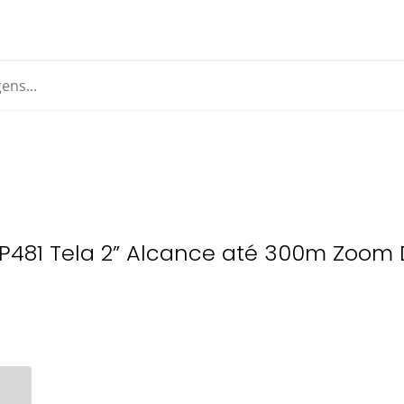
P481 Tela 2” Alcance até 300m Zoom D