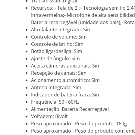
Transmissão: Digital
Recursos: - Tela de 2";- Tecnologia sem fio 2
Infravermelha;- Microfone de alta sensibilidade
Bateria recarregável (unidade dos pais);- Ro
Alto-falante integrado: Sim
Controle de volume: Sim
Controle de brilho: Sim
Botão liga/desliga: Sim
Ajuste de ângulo: Sim
Aceita câmeras adicionais: Sim
Recepção de canais: Sim
Acionamento automático: Sim
Antena integrada: Sim
Indicador de bateria fraca: Sim
Frequência: 50 - 60Hz
Alimentação: Bateria Recarregável
Voltagem: Bivolt
Peso aproximado - Peso do produto: 160g
Peso aproximado - Peso do produto com em