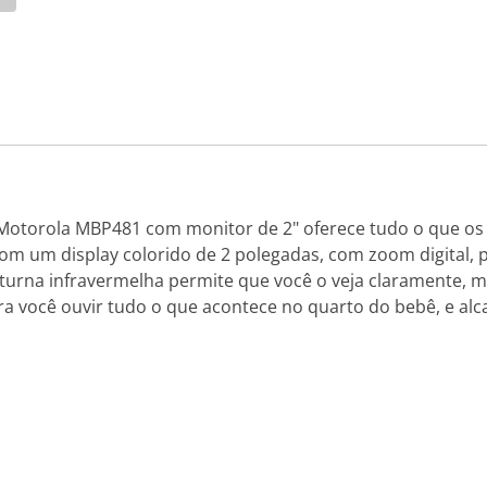
Motorola MBP481 com monitor de 2" oferece tudo o que os pa
m um display colorido de 2 polegadas, com zoom digital,
oturna infravermelha permite que você o veja claramente, m
ra você ouvir tudo o que acontece no quarto do bebê, e alc