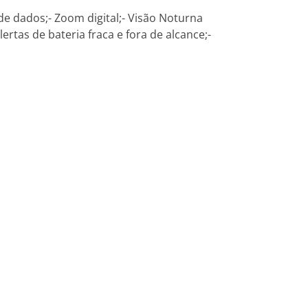
 de dados;- Zoom digital;- Visão Noturna
ertas de bateria fraca e fora de alcance;-