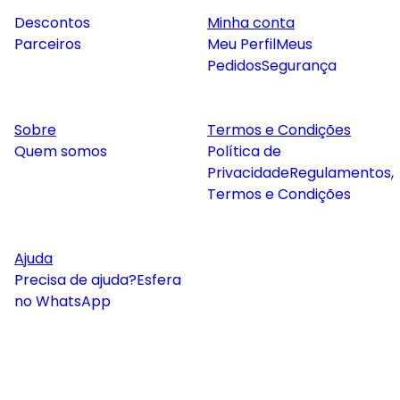
Descontos
Minha conta
Parceiros
Meu Perfil
Meus
Pedidos
Segurança
Sobre
Termos e Condições
Quem somos
Política de
Privacidade
Regulamentos,
Termos e Condições
Ajuda
Precisa de ajuda?
Esfera
no WhatsApp