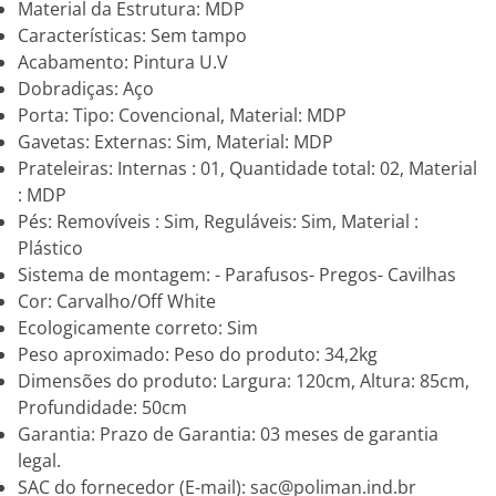
Material da Estrutura: MDP
Características: Sem tampo
Acabamento: Pintura U.V
Dobradiças: Aço
Porta: Tipo: Covencional, Material: MDP
Gavetas: Externas: Sim, Material: MDP
Prateleiras: Internas : 01, Quantidade total: 02, Material
: MDP
Pés: Removíveis : Sim, Reguláveis: Sim, Material :
Plástico
Sistema de montagem: - Parafusos- Pregos- Cavilhas
Cor: Carvalho/Off White
Ecologicamente correto: Sim
Peso aproximado: Peso do produto: 34,2kg
Dimensões do produto: Largura: 120cm, Altura: 85cm,
Profundidade: 50cm
Garantia: Prazo de Garantia: 03 meses de garantia
legal.
SAC do fornecedor (E-mail): sac@poliman.ind.br