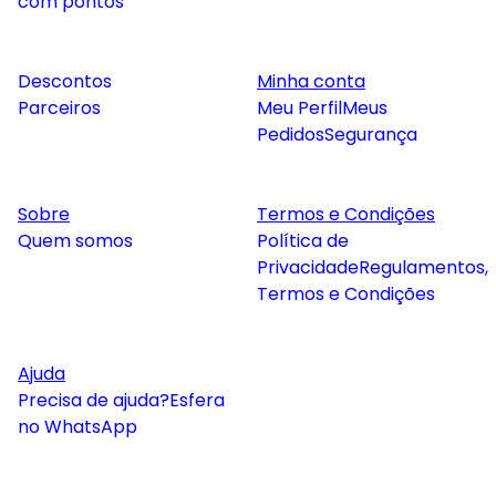
com pontos
Descontos
Minha conta
Parceiros
Meu Perfil
Meus
Pedidos
Segurança
Sobre
Termos e Condições
Quem somos
Política de
Privacidade
Regulamentos,
Termos e Condições
Ajuda
Precisa de ajuda?
Esfera
no WhatsApp