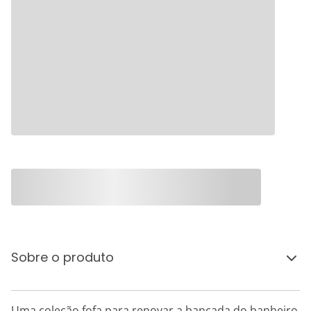
Sobre o produto
Uma coleção fofa para renovar a bancada do banheiro