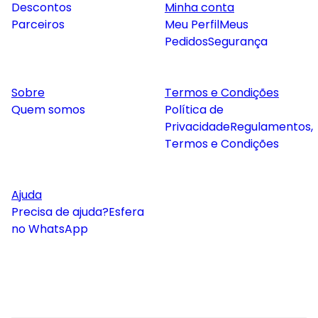
Descontos
Minha conta
Parceiros
Meu Perfil
Meus
Pedidos
Segurança
Sobre
Termos e Condições
Quem somos
Política de
Privacidade
Regulamentos,
Termos e Condições
Ajuda
Precisa de ajuda?
Esfera
no WhatsApp