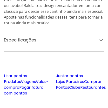
ou lavabo! Balela traz design encantador em uma cor
clássica para deixar esse cantinho ainda mais especial.
Aposte nas funcionalidades desses itens para tornar a
rotina ainda mais prática.
Especificações
Usar pontos
Juntar pontos
Produtos
Viagens
Vales-
Lojas Parceiras
Comprar
compra
Pagar fatura
Pontos
Clube
Restaurantes
com pontos