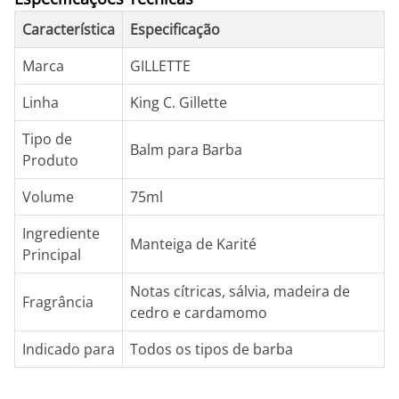
Característica
Especificação
Marca
GILLETTE
Linha
King C. Gillette
Tipo de
Balm para Barba
Produto
Volume
75ml
Ingrediente
Manteiga de Karité
Principal
Notas cítricas, sálvia, madeira de
Fragrância
cedro e cardamomo
Indicado para
Todos os tipos de barba