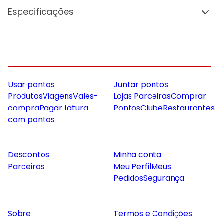
Especificações
Usar pontos
Juntar pontos
Produtos
Viagens
Vales-
Lojas Parceiras
Comprar
compra
Pagar fatura
Pontos
Clube
Restaurantes
com pontos
Descontos
Minha conta
Parceiros
Meu Perfil
Meus
Pedidos
Segurança
Sobre
Termos e Condições