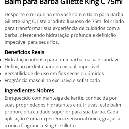
Balm para Barba Gillette King C 75ml
Desperte o rei que há em você com o Balm para Barba
Gillette King C. Este produto luxuoso de 75ml foi criado
para transformar sua experiência de cuidados com a
barba, oferecendo hidratação profunda e definição
impecável para seus fios.
Benefícios Reais
Hidratação intensa para uma barba macia e saudável
Definição perfeita para um visual impecável
Versatilidade de uso em fios secos ou úmidos
Fragrância masculina exclusiva e sofisticada
Ingredientes Nobres
Enriquecido com manteiga de karité, conhecida por
suas propriedades hidratantes e nutritivas, este balm
proporciona cuidado superior para sua barba. Cada
aplicação é uma experiência sensorial única, graças à
icônica fragrância King C. Gillette.