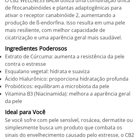
O CB2 WELLNESS BALM utiliza uma combinação única
de fitocanabinóides e plantas adaptogênicas para
ativar o receptor canabinóide 2, aumentando a
produção de ß-endorfina. Isso resulta em uma pele
mais resiliente, com melhor capacidade de
cicatrização e uma aparência geral mais saudável.
Ingredientes Poderosos
Extrato de Cúrcuma: aumenta a resistência da pele
contra o estresse
Esqualano vegetal: hidrata e suaviza
Ácido Hialurônico: proporciona hidratação profunda
Probióticos: equilibram a microbiota da pele
Vitamina B3 (Niacinamida): melhora a aparência geral
da pele
Ideal para Você
Se você sofre com pele sensível, rosácea, dermatite ou
simplesmente busca um produto que combata os
sinais do envelhecimento causado pelo estresse, o CB2