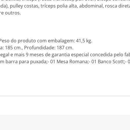
ada), pulley costas, tríceps polia alta, abdominal, rosca dire
e outros.
 Peso do produto com embalagem: 41,5 kg.
a: 185 cm., Profundidade: 187 cm.
legal e mais 9 meses de garantia especial concedida pelo fab
 com barra para puxada;- 01 Mesa Romana;- 01 Banco Scott;- 