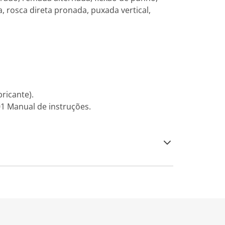
ta, rosca direta pronada, puxada vertical,
ricante).
01 Manual de instruções.