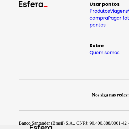
Usar pontos
Produtos
Viagens
compra
Pagar fa
pontos
Sobre
Quem somos
Nos siga nas redes:
Banco Santander (Brasil) S.A., CNPJ: 90.400.888/0001-42 -