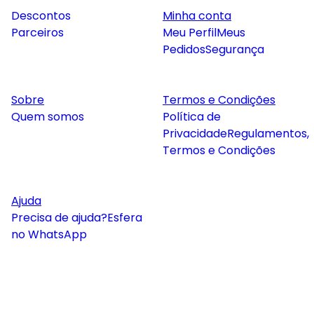
Descontos
Minha conta
Parceiros
Meu Perfil
Meus
Pedidos
Segurança
Sobre
Termos e Condições
Quem somos
Política de
Privacidade
Regulamentos,
Termos e Condições
Ajuda
Precisa de ajuda?
Esfera
no WhatsApp