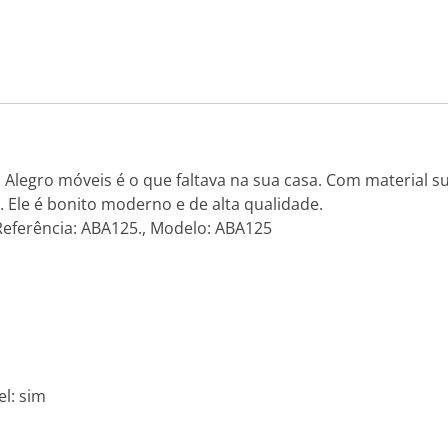
Alegro móveis é o que faltava na sua casa. Com material su
. Ele é bonito moderno e de alta qualidade.
Referência: ABA125., Modelo: ABA125
el: sim