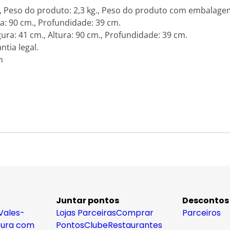
 Peso do produto: 2,3 kg., Peso do produto com embalagem:
a: 90 cm., Profundidade: 39 cm.
: 41 cm., Altura: 90 cm., Profundidade: 39 cm.
tia legal.
m
Juntar pontos
Descontos
Vales-
Lojas Parceiras
Comprar
Parceiros
tura com
Pontos
Clube
Restaurantes