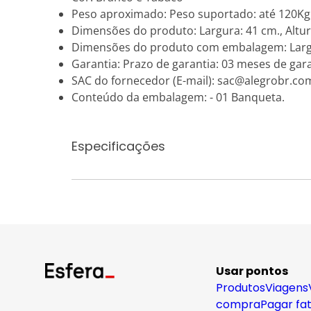
Peso aproximado: Peso suportado: até 120Kg,
Dimensões do produto: Largura: 41 cm., Altur
Dimensões do produto com embalagem: Largura
Garantia: Prazo de garantia: 03 meses de garan
SAC do fornecedor (E-mail): sac@alegrobr.co
Conteúdo da embalagem: - 01 Banqueta.
Especificações
Usar pontos
Produtos
Viagens
compra
Pagar fa