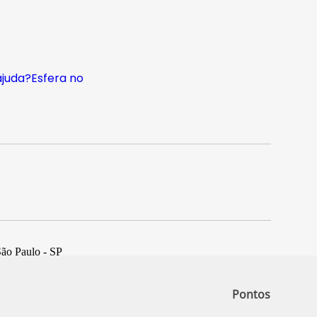
ajuda?
Esfera no
São Paulo - SP
Pontos