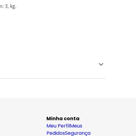
 3, kg.
Minha conta
Meu Perfil
Meus
Pedidos
Segurança